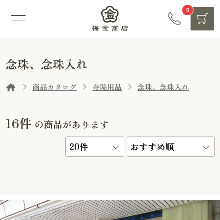
0
念珠、念珠入れ
商品カタログ
寺院用品
念珠、念珠入れ
16件
の商品があります