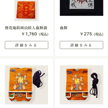
唐花地紋両山紋入血脈袋
血脈
￥1,760
￥275
(税込)
(税込)
詳細をみる
詳細をみる