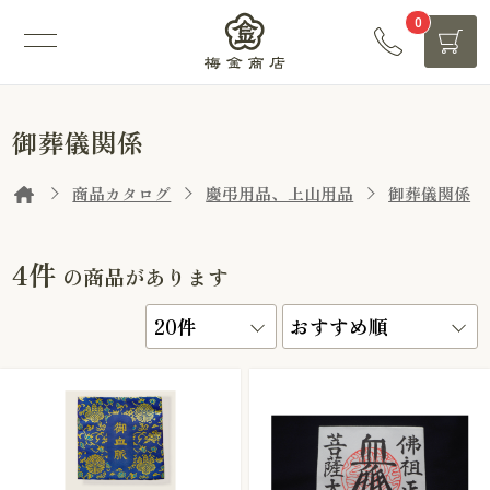
0
御葬儀関係
商品カタログ
慶弔用品、上山用品
御葬儀関係
4件
の商品があります