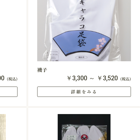
襪子
00
￥3,300 ～ ￥3,520
(税込)
(税込)
詳細をみる