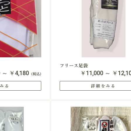
フリース足袋
0 ～ ￥4,180
￥11,000 ～ ￥12,1
(税込)
みる
詳細をみる