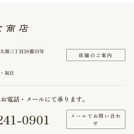
大須三丁目39番33号
店舗のご案内
・祝日
はお電話・メールにて承ります。
241-0901
メールでお問い合わ
せ