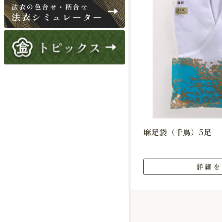
法衣の色合せ・柄合せ
法衣シミュレーター
麻足袋（千鳥）5足
詳細を