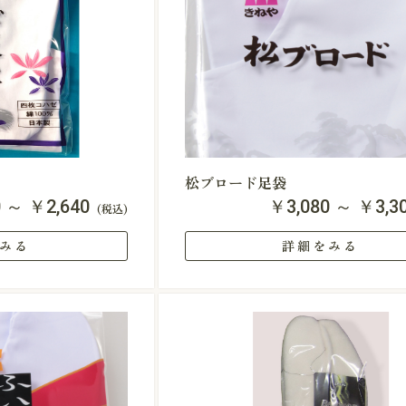
松ブロード足袋
0 ～ ￥2,640
￥3,080 ～ ￥3,3
(税込)
みる
詳細をみる