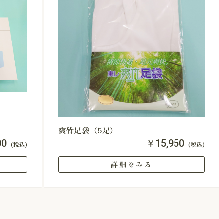
爽竹足袋（5足）
00
￥15,950
(税込)
(税込)
詳細をみる