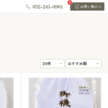
0
052-241-0901
お買い物かご