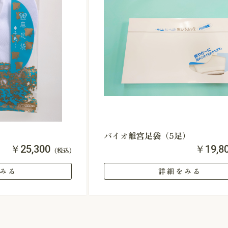
バイオ離宮足袋（5足）
￥25,300
￥19,8
(税込)
みる
詳細をみる