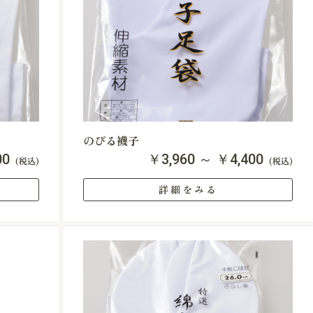
のびる襪子
00
￥3,960 ～ ￥4,400
(税込)
(税込)
詳細をみる