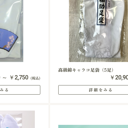
高級綿キャラコ足袋（5足）
0 ～ ￥2,750
￥20,9
(税込)
みる
詳細をみる