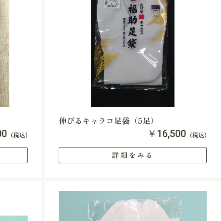
伸びるキャラコ足袋（5足）
00
￥16,500
(税込)
(税込)
詳細をみる