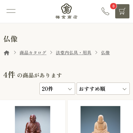
0
仏像
商品カタログ
法堂内仏具・用具
仏像
4件
の商品があります