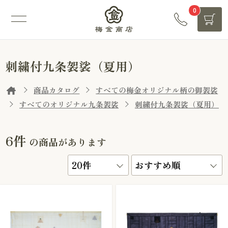
0
刺繍付九条袈裟（夏用）
商品カタログ
すべての梅金オリジナル柄の御袈裟
すべてのオリジナル九条袈裟
刺繍付九条袈裟（夏用）
6件
の商品があります