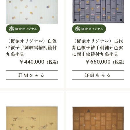
（梅金オリジナル）白色
（梅金オリジナル）古代
生綟子手刺繍雪輪柄縫付
紫色綟子紗手刺繍五色雲
九条坐具
に両山紋縫付九条坐具
￥440,000
￥660,000
(税込)
(税込)
詳細をみる
詳細をみる