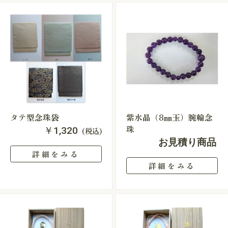
タテ型念珠袋
紫水晶（8㎜玉）腕輪念
珠
￥1,320
(税込)
お見積り商品
詳細をみる
詳細をみる