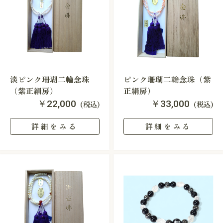
淡ピンク珊瑚二輪念珠
ピンク珊瑚二輪念珠（紫
（紫正絹房）
正絹房）
￥22,000
￥33,000
(税込)
(税込)
詳細をみる
詳細をみる