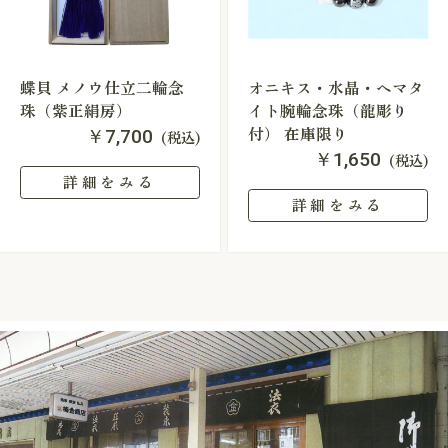
蝶貝 メノウ仕立二輪念
オニキス・水晶・ヘマタ
珠（紫正絹房）
イト腕輪念珠（龍彫り
付） 在庫限り
￥7,700
(税込)
￥1,650
(税込)
詳細をみる
詳細をみる