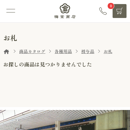
0
お札
商品カタログ
各種用品
授与品
お札
お探しの商品は見つかりませんでした