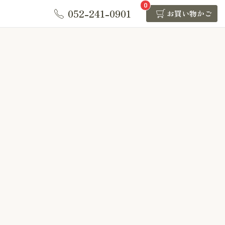
0
052-241-0901
お買い物かご