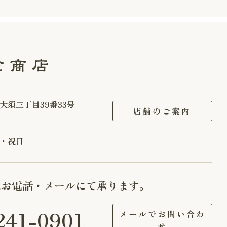
大須三丁目39番33号
店舗のご案内
・祝日
はお電話・メールにて承ります。
241-0901
メールでお問い合わ
せ