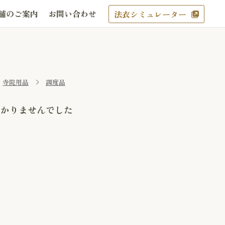
舗のご案内
お問い合わせ
法衣シミュレーター
寺院用品
調度品
つかりませんでした