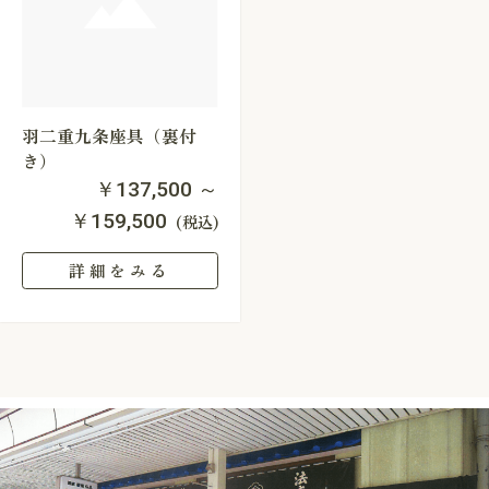
羽二重九条座具（裏付
き）
￥137,500 ～
￥159,500
(税込)
詳細をみる