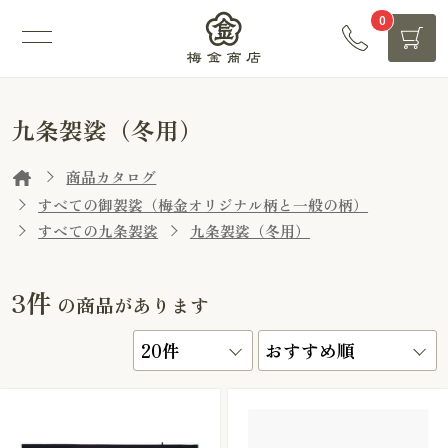
0
九条袈裟（冬用）
商品カタログ
すべての御袈裟（梅金オリジナル柄と一般の柄）
すべての九条袈裟
九条袈裟（冬用）
3件
の商品があります