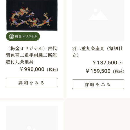
（梅金オリジナル）古代
羽二重九条座具（割切仕
紫色羽二重手刺繍二匹龍
立）
縫付九条坐具
￥137,500 ～
￥990,000
(税込)
￥159,500
(税込)
詳細をみる
詳細をみる