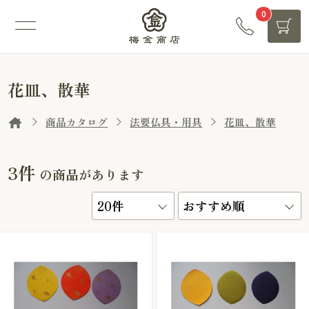
0
花皿、散華
商品カタログ
法要仏具・用具
花皿、散華
3件
の商品があります