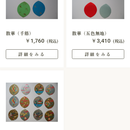
散華（千筋）
散華（五色無地）
￥1,760
￥3,410
(税込)
(税込)
詳細をみる
詳細をみる