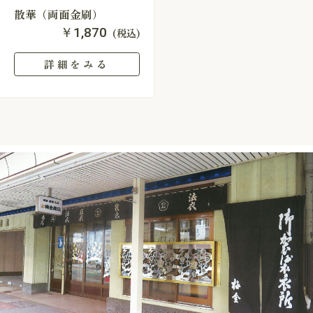
散華（両面金刷）
￥1,870
(税込)
詳細をみる