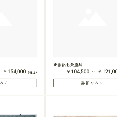
正絹絽七条座具
～ ￥154,000
￥104,500 ～ ￥121,0
(税込)
みる
詳細をみる