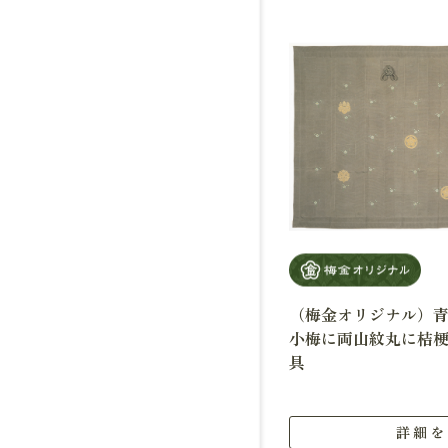
（梅金オリジナル）
小梅に両山紋丸に桔
具
詳細を