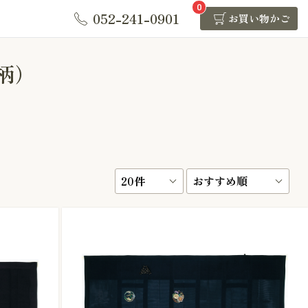
0
052-241-0901
お買い物かご
柄）