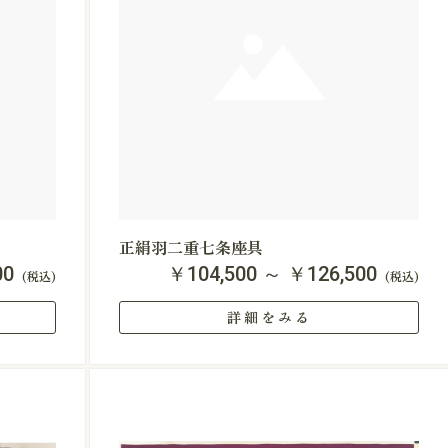
正絹羽二重七条座具
00
￥104,500 ～ ￥126,500
(税込)
(税込)
詳細をみる