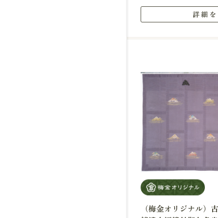
詳細を
（梅金オリジナル）