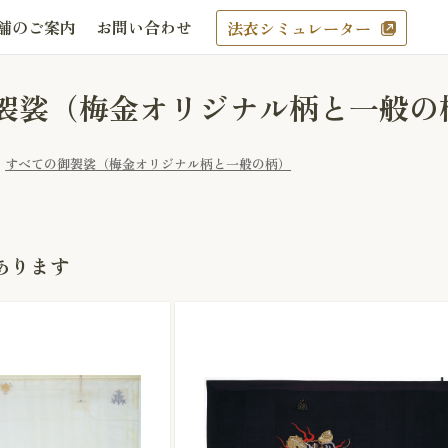
舗のご案内
お問い合わせ
法衣シミュレーター
袈裟（梅金オリジナル柄と一般の
すべての御袈裟（梅金オリジナル柄と一般の柄）
あります