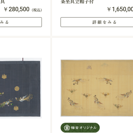
坐具
条坐具立帽子付
￥280,500
￥1,650,0
(税込)
みる
詳細をみる