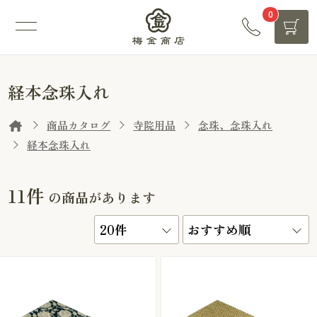
0
経本念珠入れ
商品カタログ
寺院用品
念珠、念珠入れ
経本念珠入れ
11件
の商品があります