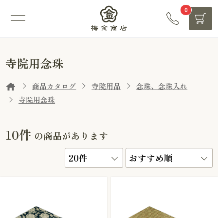
0
寺院用念珠
商品カタログ
寺院用品
念珠、念珠入れ
寺院用念珠
10件
の商品があります