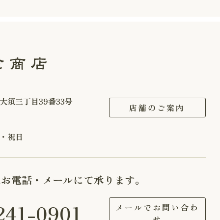
大須三丁目39番33号
店舗のご案内
・祝日
はお電話・メールにて承ります。
241-0901
メールでお問い合わ
せ