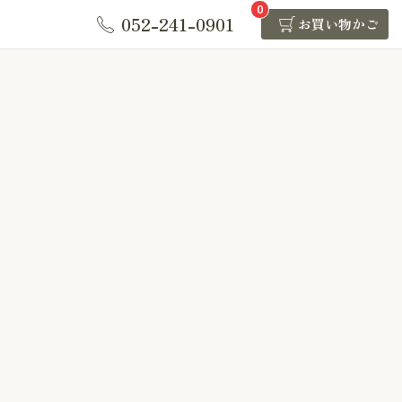
0
052-241-0901
お買い物かご