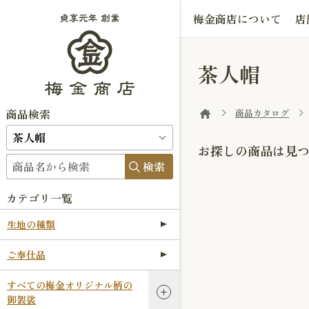
梅金商店について
店
茶人帽
商品検索
商品カタログ
お探しの商品は見
検索
カテゴリ一覧
生地の種類
ご奉仕品
すべての梅金オリジナル柄の
御袈裟