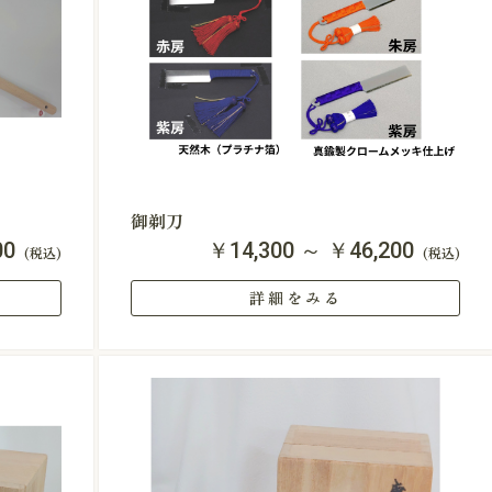
御剃刀
00
￥14,300 ～ ￥46,200
(税込)
(税込)
詳細をみる