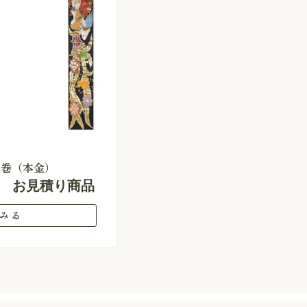
柱巻（本金）
お見積り商品
みる