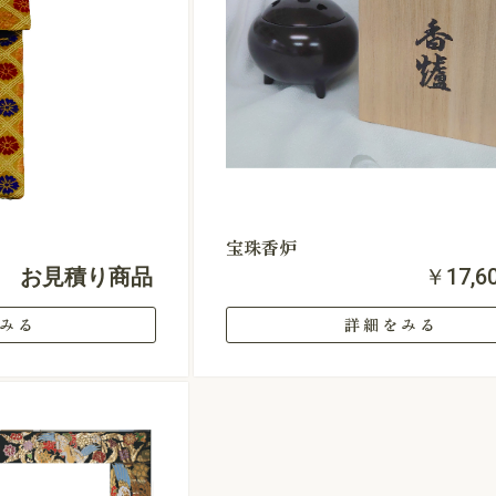
宝珠香炉
お見積り商品
￥17,6
みる
詳細をみる