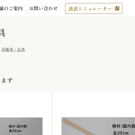
舗のご案内
お問い合わせ
法衣シミュレーター
具
荘厳具・仏具
ります