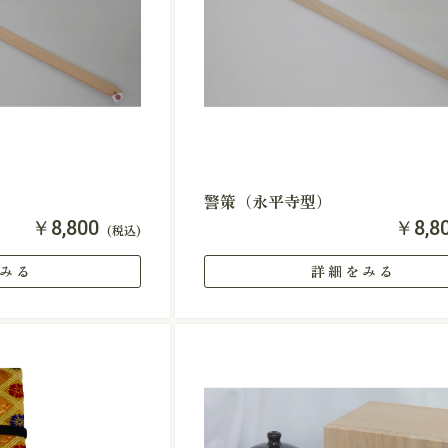
警策（永平寺型）
￥8,800
￥8,8
(税込)
みる
詳細をみる