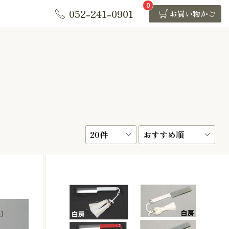
0
052-241-0901
お買い物かご