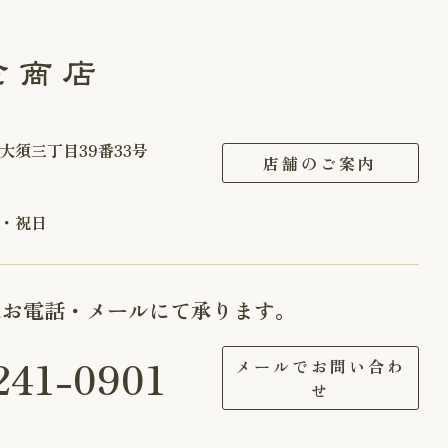
大須三丁目39番33号
店舗のご案内
・祝日
はお電話・メールにて承ります。
241-0901
メールでお問い合わ
せ