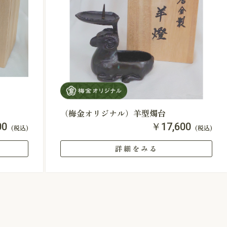
（梅金オリジナル）羊型燭台
00
￥17,600
(税込)
(税込)
詳細をみる