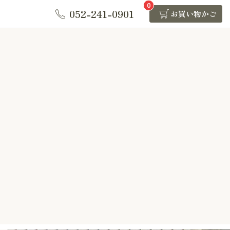
0
052-241-0901
お買い物かご