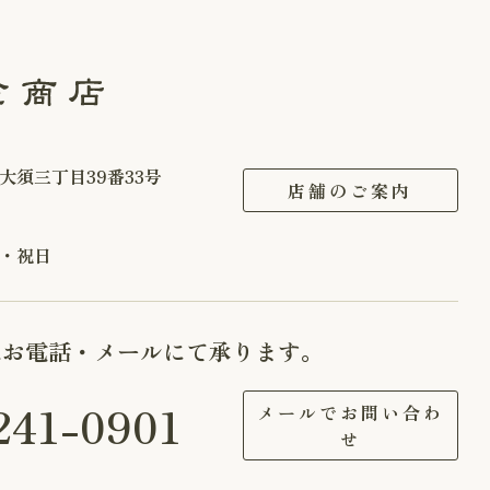
大須三丁目39番33号
店舗のご案内
・祝日
はお電話・メールにて承ります。
241-0901
メールでお問い合わ
せ