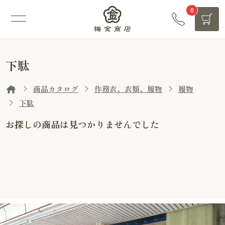
0
下駄
商品カタログ
作務衣、衣類、履物
履物
下駄
お探しの商品は見つかりませんでした