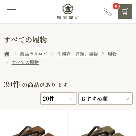
0
すべての履物
商品カタログ
作務衣、衣類、履物
履物
すべての履物
39件
の商品があります