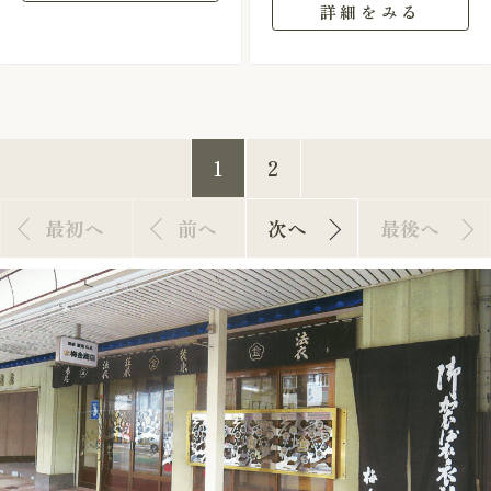
詳細をみる
1
2
最初へ
前へ
次へ
最後へ