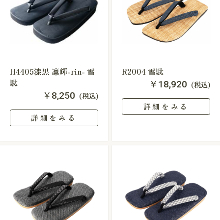
H4405漆黒 凛輝-rin- 雪
R2004 雪駄
駄
￥18,920
(税込)
￥8,250
(税込)
詳細をみる
詳細をみる