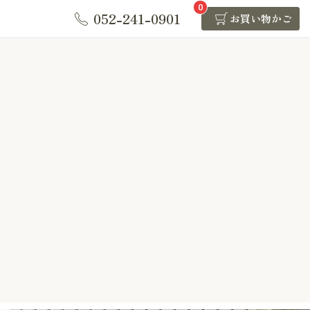
0
052-241-0901
お買い物かご