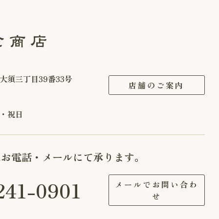
大須三丁目39番33号
店舗のご案内
・祝日
はお電話・メールにて承ります。
241-0901
メールでお問い合わ
せ