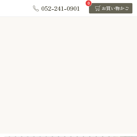
0
052-241-0901
お買い物かご