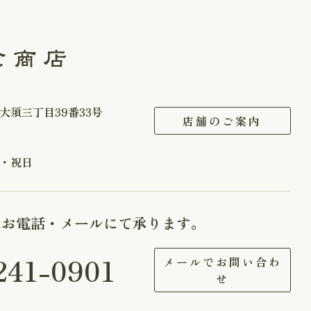
大須三丁目39番33号
店舗のご案内
・祝日
はお電話・メールにて承ります。
241-0901
メールでお問い合わ
せ