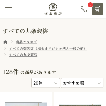
0
すべての九条袈裟
商品カタログ
すべての御袈裟（梅金オリジナル柄と一般の柄）
すべての九条袈裟
128件
の商品があります