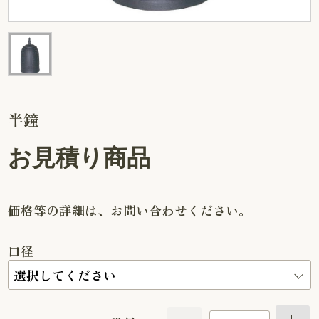
半鐘
お見積り商品
価格等の詳細は、お問い合わせください。
口径