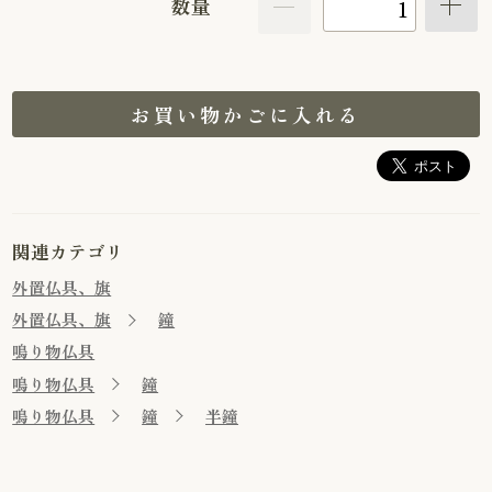
数量
お買い物かごに入れる
関連カテゴリ
外置仏具、旗
外置仏具、旗
鐘
鳴り物仏具
鳴り物仏具
鐘
鳴り物仏具
鐘
半鐘