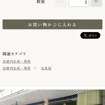
数量
お買い物かごに入れる
関連カテゴリ
法堂内仏具・用具
法堂内仏具・用具
五具足