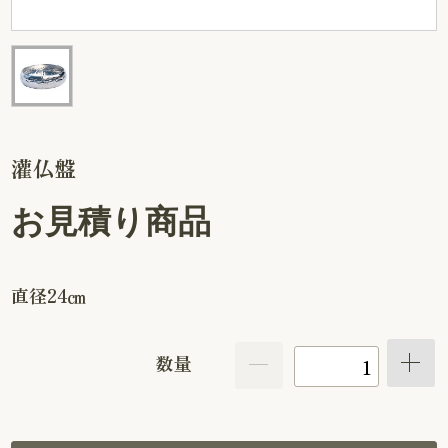
灌仏盤
お見積り商品
直径24㎝
数量