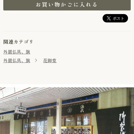
お買い物かごに入れる
関連カテゴリ
外置仏具、旗
外置仏具、旗
花御堂