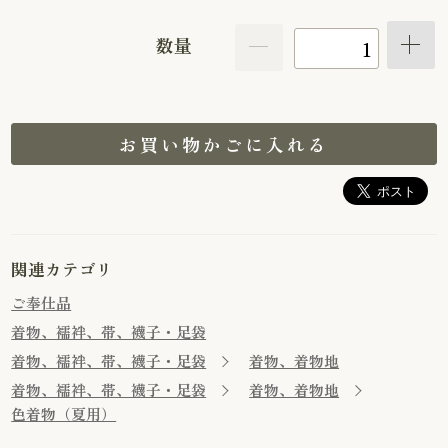
数量
お買い物かごに入れる
関連カテゴリ
ご奉仕品
着物、襦袢、帯、襪子・足袋
着物、襦袢、帯、襪子・足袋
着物、着物地
着物、襦袢、帯、襪子・足袋
着物、着物地
色着物（夏用）